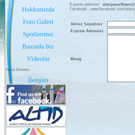
E-posta adresimi :
alanyasurfteam
Hakkımızda
Facebook : www.facebook.com/alany
Foto Galeri
Adınız Soyadınız
:
E-posta Adresiniz
:
Spotlarımız
Basında biz
Videolar
Mesaj
:
Hava Durumu
İletişim